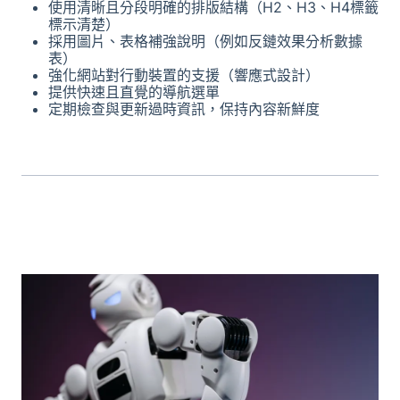
使用清晰且分段明確的排版結構（H2、H3、H4標籤
標示清楚）
採用圖片、表格補強說明（例如反鏈效果分析數據
表）
強化網站對行動裝置的支援（響應式設計）
提供快速且直覺的導航選單
定期檢查與更新過時資訊，保持內容新鮮度