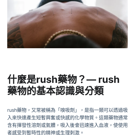
什麼是rush藥物？—
rush
藥物
的基本認識與分類
rush藥物
，又常被稱為「嗅吸劑」，是指一類可以透過吸
入來快速產生短暫興奮或快感的化學物質。這類藥物通常
含有揮發性溶劑或氣體，吸入後會迅速進入血液，使使用
者感受到暫時性的精神或生理刺激。