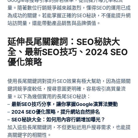
量。隨著數位行銷競爭越來越激烈，懂得SEO的運用已成
為成功的關鍵。若能掌握正確的SEO秘訣，不僅能提升網
站訪問量，還能帶動產品銷售與品牌價值。
延伸長尾關鍵詞：SEO秘訣大
全、最新SEO技巧、2024 SEO
優化策略
使用長尾關鍵詞對提升SEO效果有極大幫助，因為這類關
鍵詞競爭度較低，搜尋意圖更明確，容易吸引高質量流
量。以下為幾個實用的長尾SEO秘訣：
–
最新SEO技巧分享，讓你掌握Google演算法變動
–
2024 SEO優化策略，提升網站自然排名
–
SEO秘訣大全：如何用內容行銷增加曝光？
加入這些長尾關鍵詞，不但更貼近用戶搜尋需求，也能提
高關鍵字的相關性。