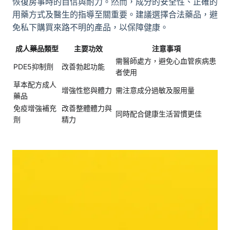
恢復房事時的自信與耐力。然而，成分的安全性、正確的
用藥方式及醫生的指導至關重要。建議選擇合法藥品，避
免私下購買來路不明的產品，以保障健康。
成人藥品類型
主要功效
注意事項
需醫師處方，避免心血管疾病患
PDE5抑制劑
改善勃起功能
者使用
草本配方
成人
增強性慾與體力
需注意成分過敏及服用量
藥品
免疫增強補充
改善整體體力與
同時配合健康生活習慣更佳
劑
精力