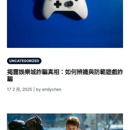
UNCATEGORIZED
揭露娛樂城詐騙真相：如何辨識與防範遊戲詐
騙
17 2 月, 2025 | by emilychen