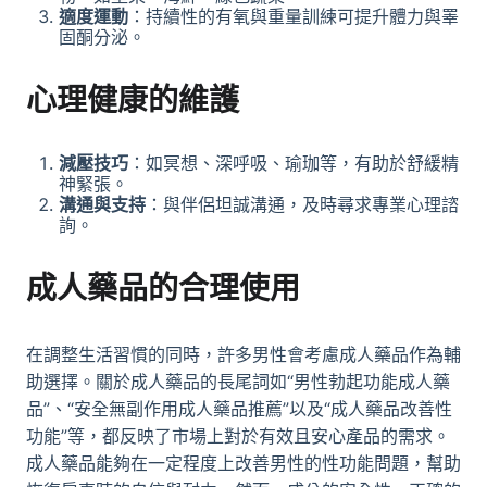
適度運動
：持續性的有氧與重量訓練可提升體力與睪
固酮分泌。
心理健康的維護
減壓技巧
：如冥想、深呼吸、瑜珈等，有助於舒緩精
神緊張。
溝通與支持
：與伴侶坦誠溝通，及時尋求專業心理諮
詢。
成人藥品
的合理使用
在調整生活習慣的同時，許多男性會考慮成人藥品作為輔
助選擇。關於成人藥品的長尾詞如“男性勃起功能成人藥
品”、“安全無副作用成人藥品推薦”以及“成人藥品改善性
功能”等，都反映了市場上對於有效且安心產品的需求。
成人藥品能夠在一定程度上改善男性的性功能問題，幫助