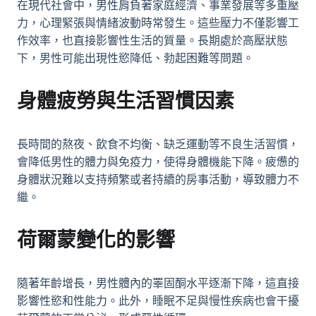
在現代社會中，男性肩負著家庭經濟、事業發展等多重壓
力，心理緊張與情緒波動時常發生。這些壓力不僅影響工
作效率，也直接影響性生活的質量。長期處於高壓狀態
下，男性可能出現性慾降低、勃起困難等問題。
身體疲勞與生活習慣因素
長時間的熬夜、飲食不均衡、缺乏運動等不良生活習慣，
會降低男性的體力與免疫力，使得身體機能下降。疲憊的
身體狀況難以支持頻繁或者持續的房事活動，導致體力不
繼。
荷爾蒙變化的影響
隨著年齡增長，男性體內的睪固酮水平逐漸下降，這直接
影響性慾和性能力。此外，睡眠不足與慢性疾病也會干擾