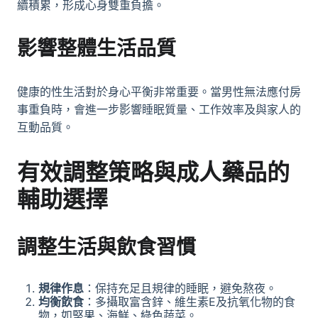
續積累，形成心身雙重負擔。
影響整體生活品質
健康的性生活對於身心平衡非常重要。當男性無法應付房
事重負時，會進一步影響睡眠質量、工作效率及與家人的
互動品質。
有效調整策略與成人藥品的
輔助選擇
調整生活與飲食習慣
規律作息
：保持充足且規律的睡眠，避免熬夜。
均衡飲食
：多攝取富含鋅、維生素E及抗氧化物的食
物，如堅果、海鮮、綠色蔬菜。