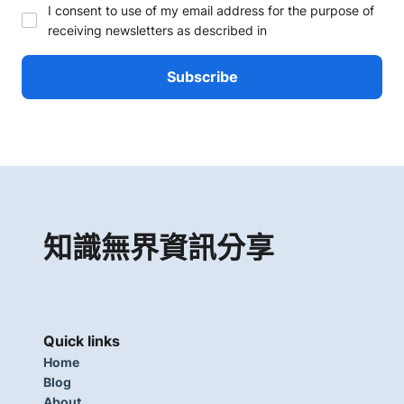
I consent to use of my email address for the purpose of
receiving newsletters as described in
知識無界資訊分享
Quick links
Home
Blog
About