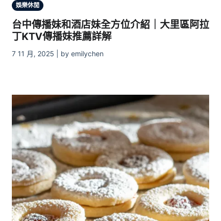
娛樂休閒
台中傳播妹和酒店妹全方位介紹｜大里區阿拉
丁KTV傳播妹推薦詳解
7 11 月, 2025 | by emilychen