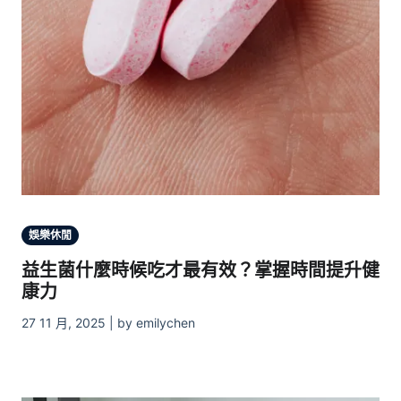
娛樂休閒
益生菌什麼時候吃才最有效？掌握時間提升健
康力
27 11 月, 2025 | by emilychen