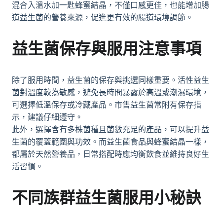
混合入溫水加一匙蜂蜜結晶，不僅口感更佳，也能增加腸
道益生菌的營養來源，促進更有效的腸道環境調節。
益生菌保存與服用注意事項
除了服用時間，益生菌的保存與挑選同樣重要。活性益生
菌對溫度較為敏感，避免長時間暴露於高溫或潮濕環境，
可選擇低溫保存或冷藏產品。市售益生菌常附有保存指
示，建議仔細遵守。
此外，選擇含有多株菌種且菌數充足的產品，可以提升益
生菌的覆蓋範圍與功效。而益生菌食品與蜂蜜結晶一樣，
都屬於天然營養品，日常搭配時應均衡飲食並維持良好生
活習慣。
不同族群益生菌服用小秘訣