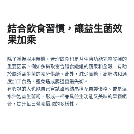
結合飲食習慣，讓益生菌效
果加乘
除了掌握服用時機，合理飲食也是益生菌功能完整發揮的
重要因素。例如多攝取富含膳食纖維的蔬果和全穀，有助
於腸道益生菌的養分供給。此外，減少高糖、高脂肪和過
度加工食品，避免造成腸道菌叢失衡。
有興趣的人也能自己嘗試
蜂蜜結晶
搭配自製優格、或是溫
水沖泡益生菌粉，形成一杯兼具益生功能又美味的早餐組
合，提升每日營養攝取的多樣性。