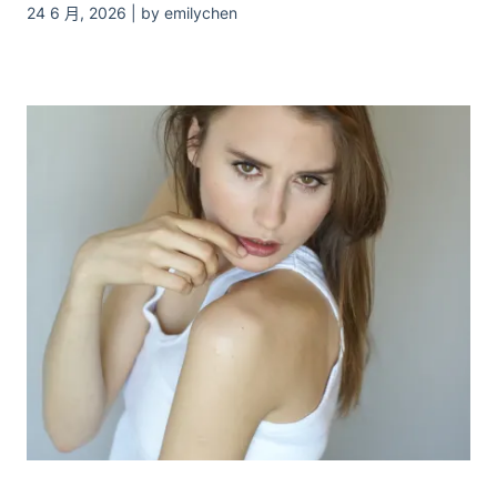
24 6 月, 2026 | by emilychen