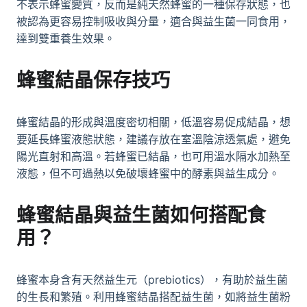
不表示蜂蜜變質，反而是純天然蜂蜜的一種保存狀態，也
被認為更容易控制吸收與分量，適合與益生菌一同食用，
達到雙重養生效果。
蜂蜜結晶
保存技巧
蜂蜜結晶
的形成與溫度密切相關，低溫容易促成結晶，想
要延長蜂蜜液態狀態，建議存放在室溫陰涼透氣處，避免
陽光直射和高溫。若蜂蜜已結晶，也可用溫水隔水加熱至
液態，但不可過熱以免破壞蜂蜜中的酵素與益生成分。
蜂蜜結晶與益生菌如何搭配食
用？
蜂蜜本身含有天然益生元（prebiotics），有助於益生菌
的生長和繁殖。利用蜂蜜結晶搭配益生菌，如將益生菌粉