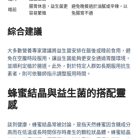
腸胃休息，益生菌更
避免晚餐過於油膩或辛辣，以
睡前
容易繁殖
免腸胃不適
綜合建議
大多數營養專家建議將益生菌安排在飯後或睡前食用，避
免在空腹時段服用，讓益生菌能夠更安全通過胃酸環境，
並順利定植於腸道。此外，對於特定人群如長期服用抗生
素者，則可依醫師指示調整服用時間。
蜂蜜結晶
與益生菌的搭配靈
感
談到健康，蜂蜜結晶常被討論，是指天然蜂蜜因含糖成分
高而在低溫或長時間保存時產生的顆粒狀晶體。蜂蜜結晶