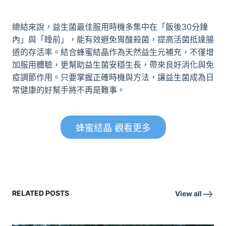
總結來說，益生菌最佳服用時機多集中在「飯後30分鐘
內」與「睡前」，能有效避免胃酸殺菌，提高活菌抵達腸
道的存活率。結合蜂蜜結晶作為天然益生元補充，不僅增
加服用體驗，更幫助益生菌安穩生長，帶來良好消化與免
疫調節作用。只要掌握正確時機與方法，讓益生菌成為日
常健康的好幫手將不再是難事。
蜂蜜結晶 觀看更多
RELATED POSTS
View all