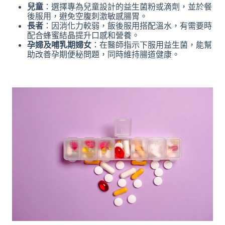
兒童
：選擇專為兒童設計的益生菌粉或滴劑，並於餐
後服用，避免空腹刺激敏感腸胃。
長者
：因消化力較弱，飯後服用搭配溫水，有需要時
配合蜂蜜結晶提升口感和營養。
孕婦及哺乳期婦女
：在醫師指示下服用益生菌，能幫
助改善孕期便秘問題，同時維持腸道健康。