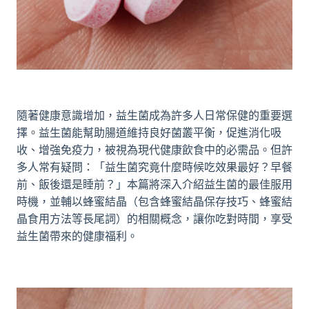
隨著健康意識增加，益生菌成為許多人日常保健的重要選
擇。益生菌能幫助腸道維持良好菌叢平衡，促進消化吸
收、增強免疫力，被視為現代健康飲食中的必需品。但許
多人常有疑問：「益生菌究竟什麼時候吃效果最好？早餐
前、飯後還是睡前？」本篇將深入介紹益生菌的最佳服用
時機，並輔以蜂蜜結晶（包含蜂蜜結晶保存技巧、蜂蜜結
晶食用方法等長尾詞）的相關概念，讓你吃對時間，享受
益生菌帶來的健康福利。