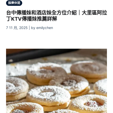
娛樂休閒
台中傳播妹和酒店妹全方位介紹｜大里區阿拉
丁KTV傳播妹推薦詳解
7 11 月, 2025 | by emilychen