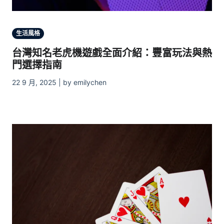
生活風格
台灣知名老虎機遊戲全面介紹：豐富玩法與熱
門選擇指南
22 9 月, 2025 | by emilychen