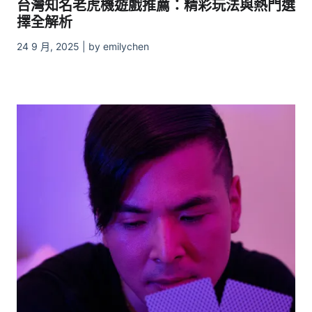
台灣知名老虎機遊戲推薦：精彩玩法與熱門選
擇全解析
24 9 月, 2025 | by emilychen