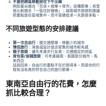
不要把跨區移動排在下午尖峰
例如曼谷適合「百貨＋按摩＋夜市」這種節奏；峇里
島比較適合「一區住好幾晚」；越南城市旅遊則建議
把重點放在區域集中，而不是硬追求一天跑很多點。
不同旅遊型態的安排建議
第一次自由行
：選交通簡單、移動少的城市
情侶旅行
：海島或設計旅店密集的城市較有感
親子旅遊
：優先考慮步行友善、交通穩定的地區
背包客/省錢旅遊
：可考慮越南、泰國部分城市、馬
來西亞
話說回來，自由行的重點不在於跑得多，而是你的行
程有沒有真的符合自己的旅行節奏。
東南亞自由行的花費，怎麼
抓比較合理？