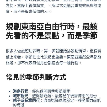
方便，實際上很快超支」。所以它更適合重視效率與舒適
度，而不是追求低價的人。
規劃東南亞自由行時，最該
先看的不是景點，而是季節
很多人做旅遊功課時，第一步就開始排景點清單，但從實
務上來看，季節往往比景點更重要。東南亞雖然全年都能
旅遊，卻不代表每個月份都適合每一種行程。
常見的季節判斷方式
海島行程
：優先避開雨季與颱風季
城市觀光
：避開最悶熱、最容易午後雷陣雨的月份
親子或長輩同行
：盡量選擇氣候穩定、移動壓力較低
的時段