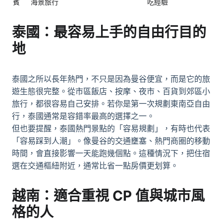
賓
海景旅行
吃經驗
泰國：最容易上手的自由行目的
地
泰國之所以長年熱門，不只是因為曼谷便宜，而是它的旅
遊生態很完整。從市區飯店、按摩、夜市、百貨到郊區小
旅行，都很容易自己安排。若你是第一次規劃東南亞自由
行，泰國通常是容錯率最高的選擇之一。
但也要提醒，泰國熱門景點的「容易規劃」，有時也代表
「容易踩到人潮」。像曼谷的交通壅塞、熱門商圈的移動
時間，會直接影響一天能跑幾個點。這種情況下，把住宿
選在交通樞紐附近，通常比省一點房價更划算。
越南：適合重視 CP 值與城市風
格的人