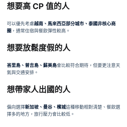
想要高 CP 值的人
可以優先考慮
越南、馬來西亞部分城市、泰國非核心商
圈
，通常住宿與餐飲彈性較高。
想要放鬆度假的人
峇里島、普吉島、蘇美島
會比較符合期待，但要更注意天
氣與交通安排。
想帶家人出國的人
偏向選擇
新加坡、曼谷、檳城
這種移動相對清楚、餐飲選
擇多的地方，旅行壓力會比較低。