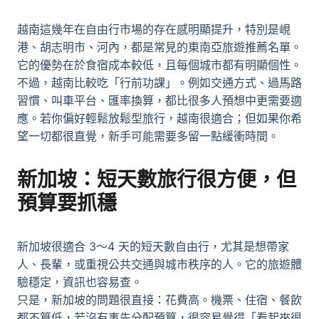
越南這幾年在自由行市場的存在感明顯提升，特別是峴
港、胡志明市、河內，都是常見的東南亞旅遊推薦名單。
它的優勢在於食宿成本較低，且每個城市都有明顯個性。
不過，越南比較吃「行前功課」。例如交通方式、過馬路
習慣、叫車平台、匯率換算，都比很多人預想中更需要適
應。若你偏好輕鬆放鬆型旅行，越南很適合；但如果你希
望一切都很直覺，新手可能需要多留一點緩衝時間。
新加坡：短天數旅行很方便，但
預算要抓穩
新加坡很適合 3～4 天的短天數自由行，尤其是想帶家
人、長輩，或重視公共交通與城市秩序的人。它的旅遊體
驗穩定，資訊也容易查。
只是，新加坡的問題很直接：花費高。機票、住宿、餐飲
都不算低，若沒有事先分配預算，很容易覺得「看起來很