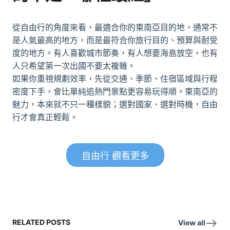
從
自由行
的角度來看，最適合你的東南亞目的地，通常不
是人氣最高的地方，而是最符合你旅行目的、預算與耐受
度的地方。有人喜歡城市節奏，有人想要海島放空，也有
人只希望第一次出國不要太複雜。
如果你重視規劃效率，先從交通、季節、住宿區域與行程
密度下手，會比單純追熱門景點更容易玩得順。東南亞的
魅力，本來就不只一種樣貌；選對國家、選對時機，
自由
行
才會真正輕鬆。
自由行 觀看更多
RELATED POSTS
View all