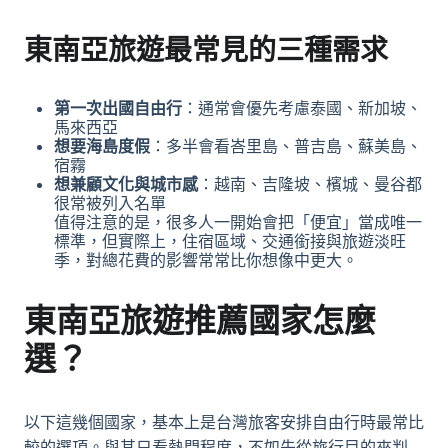
東南亞旅遊最常見的三種需求
第一次出國自由行
：通常會優先考慮泰國、新加坡、
馬來西亞
想要海島度假
：多半會看峇里島、普吉島、蘇美島、
宿霧
想兼顧文化與城市感
：越南、吉隆坡、檳城、曼谷都
很常被列入名單
值得注意的是，很多人一開始會把「便宜」當成唯一
標準，但實際上，住宿區域、交通銜接與旅遊淡旺
季，對總花費的影響常常比你想像中更大。
東南亞旅遊推薦國家怎麼
選？
以下這幾個國家，基本上是台灣旅客安排自由行時最常比
較的選項。與其只看熱門程度，不如先從旅行目的來判