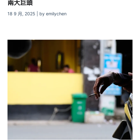
兩大巨頭
18 9 月, 2025 | by emilychen