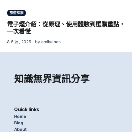
旅遊探索
電子煙介紹：從原理、使用體驗到選購重點，
一次看懂
8 6 月, 2026 | by emilychen
知識無界資訊分享
Quick links
Home
Blog
About