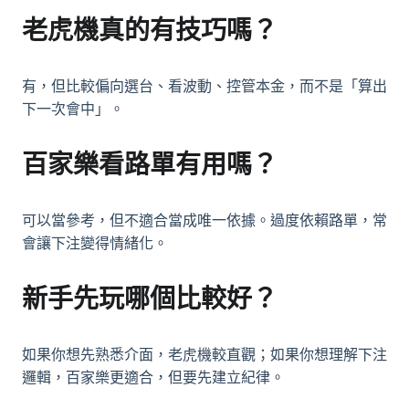
老虎機真的有技巧嗎？
有，但比較偏向選台、看波動、控管本金，而不是「算出
下一次會中」。
百家樂看路單有用嗎？
可以當參考，但不適合當成唯一依據。過度依賴路單，常
會讓下注變得情緒化。
新手先玩哪個比較好？
如果你想先熟悉介面，老虎機較直觀；如果你想理解下注
邏輯，百家樂更適合，但要先建立紀律。