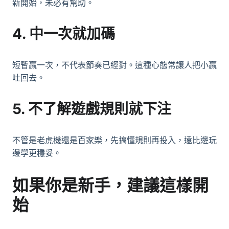
新開始，未必有幫助。
4. 中一次就加碼
短暫贏一次，不代表節奏已經對。這種心態常讓人把小贏
吐回去。
5. 不了解遊戲規則就下注
不管是老虎機還是百家樂，先搞懂規則再投入，遠比邊玩
邊學更穩妥。
如果你是新手，建議這樣開
始