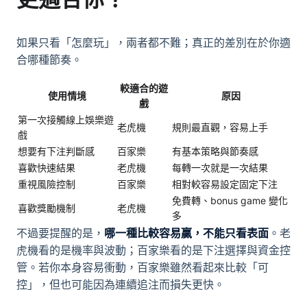
如果只看「怎麼玩」，兩者都不難；真正的差別在於你適
合哪種節奏。
較適合的遊
使用情境
原因
戲
第一次接觸線上娛樂遊
老虎機
規則最直觀，容易上手
戲
想要有下注判斷感
百家樂
有基本策略與節奏感
喜歡快速結果
老虎機
每轉一次就是一次結果
重視風險控制
百家樂
相對較容易設定固定下注
免費轉、bonus game 變化
喜歡獎勵機制
老虎機
多
不過要提醒的是，
哪一種比較容易贏，不能只看表面
。老
虎機看的是機率與波動；百家樂看的是下注選擇與資金控
管。若你本身容易衝動，百家樂雖然看起來比較「可
控」，但也可能因為連續追注而損失更快。