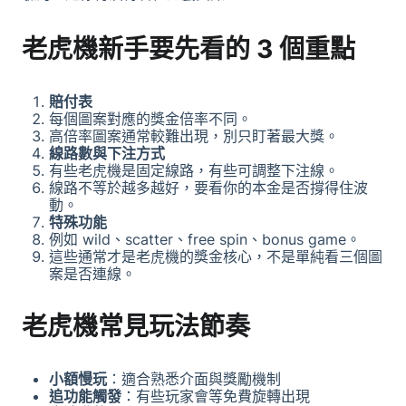
老虎機新手要先看的 3 個重點
賠付表
每個圖案對應的獎金倍率不同。
高倍率圖案通常較難出現，別只盯著最大獎。
線路數與下注方式
有些老虎機是固定線路，有些可調整下注線。
線路不等於越多越好，要看你的本金是否撐得住波
動。
特殊功能
例如 wild、scatter、free spin、bonus game。
這些通常才是老虎機的獎金核心，不是單純看三個圖
案是否連線。
老虎機常見玩法節奏
小額慢玩
：適合熟悉介面與獎勵機制
追功能觸發
：有些玩家會等免費旋轉出現