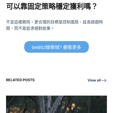
可以靠固定策略穩定獲利嗎？
不宜這樣期待。更合理的目標是控制風險、延長遊戲時
間，而不是追求絕對結果。
bet852娛樂城? 觀看更多
RELATED POSTS
View all