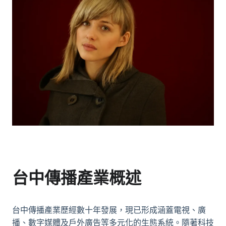
台中傳播產業概述
台中傳播產業歷經數十年發展，現已形成涵蓋電視、廣
播、數字媒體及戶外廣告等多元化的生態系統。隨著科技