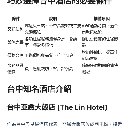
巧妙選擇台中酒店的必要條件
條件
說明
推薦原因
靠近火車站、台中高鐵站或主要
節省通勤時間，適合
交通便利
交通樞紐
商務與旅遊
各項住宿服務如健身房、會議
提供更優質的住宿體
設施完善
室、餐飲多樣化
驗
增加性價比，提高住
價格合理
平衡價格與品質，符合預算
宿滿意度
服務品質
確保住宿期間的愉快
員工態度親切，客戶評價高
優良
體驗
台中知名酒店介紹
台中亞緻大飯店 (The Lin Hotel)
作為台中五星級酒店代表，亞緻大飯店位於西屯區，接近