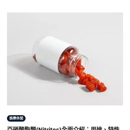
娛樂休閒
亞硝酸酯類(Nitrites)全面介紹：用途、特性