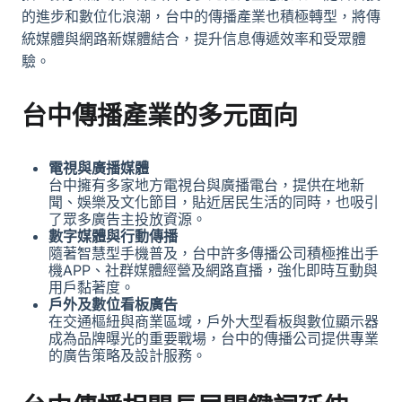
的進步和數位化浪潮，台中的傳播產業也積極轉型，將傳
統媒體與網路新媒體結合，提升信息傳遞效率和受眾體
驗。
台中傳播產業的多元面向
電視與廣播媒體
台中擁有多家地方電視台與廣播電台，提供在地新
聞、娛樂及文化節目，貼近居民生活的同時，也吸引
了眾多廣告主投放資源。
數字媒體與行動傳播
隨著智慧型手機普及，台中許多傳播公司積極推出手
機APP、社群媒體經營及網路直播，強化即時互動與
用戶黏著度。
戶外及數位看板廣告
在交通樞紐與商業區域，戶外大型看板與數位顯示器
成為品牌曝光的重要戰場，台中的傳播公司提供專業
的廣告策略及設計服務。