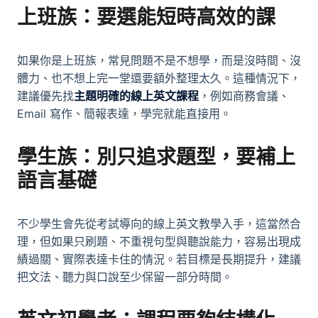
上班族：要選能短時高效的課
如果你是上班族，常見問題不是不想學，而是沒時間、沒
體力、也不想上完一堂還要額外整理太久。這種情況下，
建議優先找
主題明確的線上英文課程
，例如商務會議、
Email 寫作、簡報表達，學完就能直接用。
學生族：別只追求題型，要補上
語言基礎
不少學生會先從考試導向的線上英文教學入手，這當然合
理，但如果只刷題、不重視句型與聽說能力，容易出現成
績過關、實際表達卡住的情況。若目標是長期提升，建議
把文法、聽力與口說至少保留一部分時間。