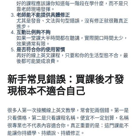
好的課程應該讓你知道每一階段在學什麼，而不是只
靠老師現場發揮。
老師能不能提供具體修正
尤其是發音、文法與句型錯誤，沒有修正就很難真正
進步。
互動比例夠不夠
如果一堂課大半時間都在聽講，實際開口時間太少，
效果通常有限。
是否符合你的使用習慣
再好的線上英文課程，只要和你的生活型態不合，最
後都可能變成浪費。
新手常見錯誤：買課後才發
現根本不適合自己
很多人第一次接觸
線上英文教學
，常會犯兩個錯。第一是
只看價格，第二是只看課程名稱。便宜不一定划算，名稱
很專業也不代表內容適合你。真正重要的是：這門課能不
能讓你持續學、持續說、持續修正。