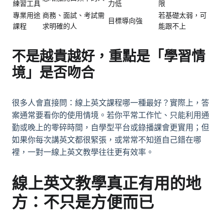
練習工具
力低
限
專業用途
商務、面試、考試需
若基礎太弱，可
目標導向強
課程
求明確的人
能跟不上
不是越貴越好，重點是「學習情
境」是否吻合
很多人會直接問：線上英文課程哪一種最好？實際上，答
案通常要看你的使用情境。若你平常工作忙、只能利用通
勤或晚上的零碎時間，自學型平台或錄播課會更實用；但
如果你每次講英文都很緊張，或常常不知道自己錯在哪
裡，一對一線上英文教學往往更有效率。
線上英文教學
真正有用的地
方：不只是方便而已