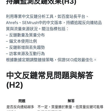
持續監測反鏈效果(H3)
利用專業中文反鏈分析工具，如百度站長平台、
Ahrefs、SEMrush中的中文版本，持續追蹤反向連結品
質與流量來源狀況。關注指標包括：
– 反鏈數量及質量分布
– 錨文本使用比例
– 反鏈新增與丟失趨勢
– 訪客來源及互動行為
根據數據定期調整鏈接策略，保證SEO成效最佳化。
中文反鏈常見問題與解答
(H2)
問題
解答
是否反向連結越多
不一定，質量勝於數量。低質量反鏈可能導