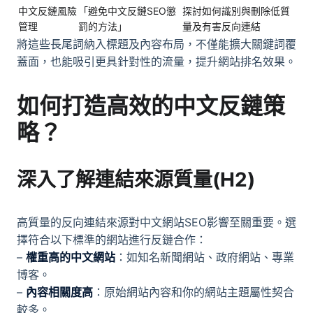
中文反鏈風險
「避免中文反鏈SEO懲
探討如何識別與刪除低質
管理
罰的方法」
量及有害反向連結
將這些長尾詞納入標題及內容布局，不僅能擴大關鍵詞覆
蓋面，也能吸引更具針對性的流量，提升網站排名效果。
如何打造高效的
中文反鏈
策
略？
深入了解連結來源質量(H2)
高質量的反向連結來源對中文網站SEO影響至關重要。選
擇符合以下標準的網站進行反鏈合作：
–
權重高的中文網站
：如知名新聞網站、政府網站、專業
博客。
–
內容相關度高
：原始網站內容和你的網站主題屬性契合
較多。