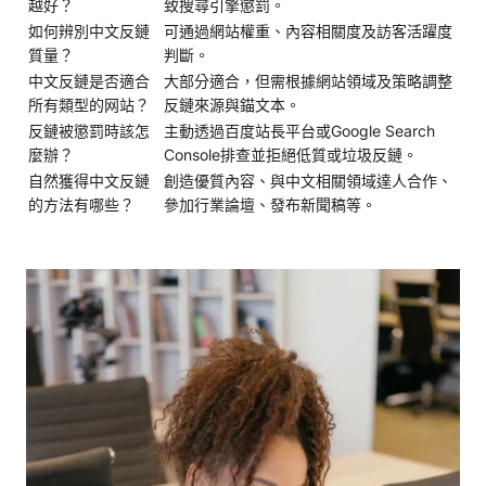
越好？
致搜尋引擎懲罰。
如何辨別中文反鏈
可通過網站權重、內容相關度及訪客活躍度
質量？
判斷。
中文反鏈是否適合
大部分適合，但需根據網站領域及策略調整
所有類型的网站？
反鏈來源與錨文本。
反鏈被懲罰時該怎
主動透過百度站長平台或Google Search
麼辦？
Console排查並拒絕低質或垃圾反鏈。
自然獲得中文反鏈
創造優質內容、與中文相關領域達人合作、
的方法有哪些？
參加行業論壇、發布新聞稿等。