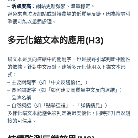
–
活躍度高
：網站更新頻繁、流量穩定。
避免來自垃圾網站或鏈接農場的低質量反鏈，因為搜尋引
擎很可能以懲罰處理。
多元化錨文本的應用(H3)
錨文本是反向連結中的關鍵字，也是搜尋引擎判斷相關性
的依據。針對中文反鏈，建議多元化使用以下錨文本形
式：
– 主要關鍵字（如「中文反鏈優化」）
– 長尾關鍵字（如「如何建立高質量中文反向連結」）
– 品牌名稱
– 自然詞語（如「點擊這裡」、「詳情請見」）
多樣化錨文本能避免被判定為過度優化，同時提升自然鏈
接的可信度。