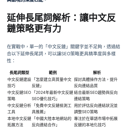
延伸長尾詞解析：讓中文反
鏈策略更有力
在實戰中，單一的「中文反鏈」關鍵字並不足夠，透過結
合以下延伸長尾詞，可以讓SEO策略更具精準度與多樣
性：
長尾詞類型
範例
解析
中文反鏈建設
「怎麼建立高質量中文
探討具體操作方法，提升
技巧
反鏈」
反向連結品質
中文反鏈SEO
「2024年最新中文反鏈
結合最新SEO趨勢與反向
策略
SEO優化技巧」
連結策略
中文反鏈分析
「免費中文反鏈檢測工
用於評估反向連結狀況並
工具
具推薦」
調整SEO策略
本地中文反鏈
「中國大陸本地網站的
專注於在華語市場中拓展
拓展方法
反向連結合作」
反鏈的本地化技巧